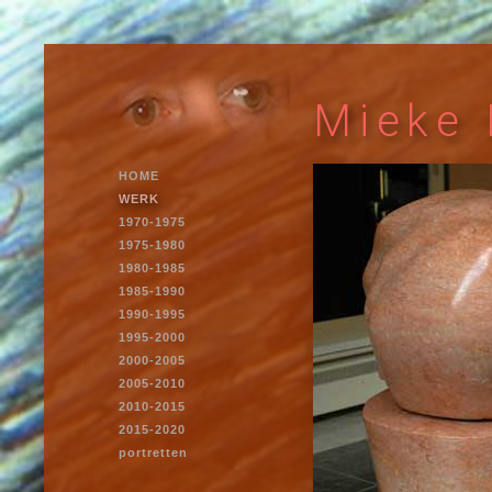
Mieke 
HOME
WERK
1970-1975
1975-1980
1980-1985
1985-1990
1990-1995
1995-2000
2000-2005
2005-2010
2010-2015
2015-2020
portretten