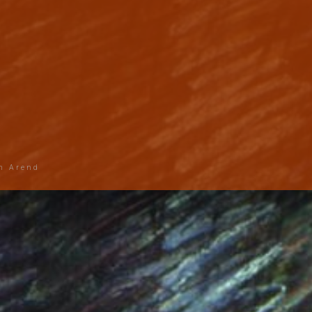
n Arend