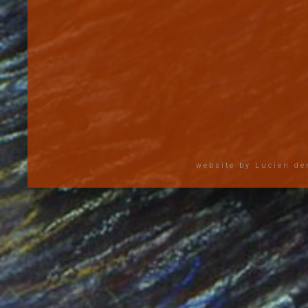
website by Lucien de