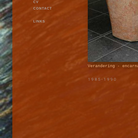
CV
CONTACT
LINKS
Verandering
- encarna
1985-1990