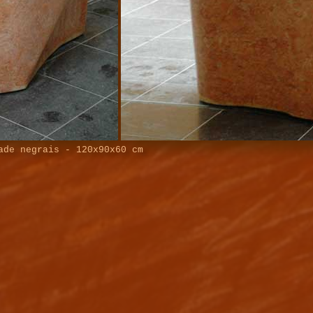
de negrais - 120x90x60 cm